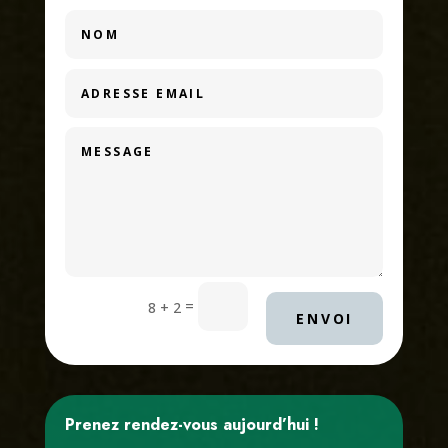
=
8 + 2
ENVOI
Prenez rendez-vous aujourd’hui !