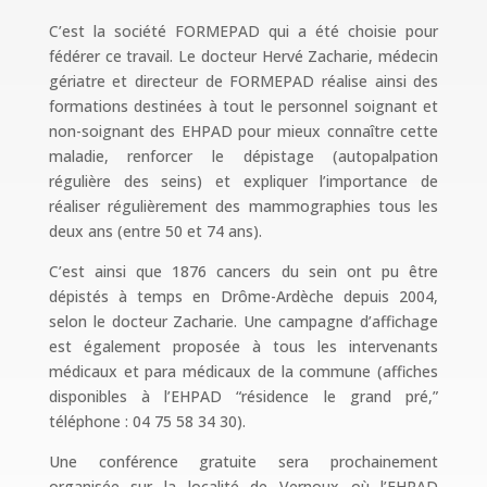
C’est la société FORMEPAD qui a été choisie pour
fédérer ce travail. Le docteur Hervé Zacharie, médecin
gériatre et directeur de FORMEPAD réalise ainsi des
formations destinées à tout le personnel soignant et
non-soignant des EHPAD pour mieux connaître cette
maladie, renforcer le dépistage (autopalpation
régulière des seins) et expliquer l’importance de
réaliser régulièrement des mammographies tous les
deux ans (entre 50 et 74 ans).
C’est ainsi que 1876 cancers du sein ont pu être
dépistés à temps en Drôme-Ardèche depuis 2004,
selon le docteur Zacharie. Une campagne d’affichage
est également proposée à tous les intervenants
médicaux et para médicaux de la commune (affiches
disponibles à l’EHPAD “résidence le grand pré,”
téléphone : 04 75 58 34 30).
Une conférence gratuite sera prochainement
organisée sur la localité de Vernoux où l’EHPAD