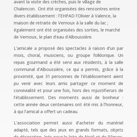
avant la visite des crèches, puis le village de
Chalencon. Ont été organisées des rencontres entre
divers établissement : l’EHPAD l’Olivier à Valence, la
maison de retraite de Vernoux à la salle du lac ;
également ont été organisées des sorties, le marché
de Vernoux, le plan d’eau d’Alboussière.
L’amicale a proposé des spectacles à raison d’un par
mois, choral, musiciens, ou groupe folklorique. Un
repas gourmand a été servi aux résidents, à la salle
communal d’Alboussière, ce qui a permis, grâce à la
proximité, que 31 personnes de l’établissement aient
pu venir avec leurs amis partager ce moment de
convivialité et pour une fois, hors des mjustifierurs de
l’établissement. Des moments aussi de bonheur :
cette année deux centenaires ont été mis à l’honneur,
à qui l’amical a offert un cadeau.
L’association permet aussi d’acheter du matériel
adapté, tels que des jeux en grands formats, objets
de décoration, lots pour le loto de Noël et de Pâques.