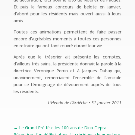
Et puis le fameux concours de belote en janvier,
d’abord pour les résidents mais ouvert aussi à leurs
amis.
Toutes ces animations permettent de faire passer
encore d’agréables moments à toutes ces personnes
en retraite qui ont tant œuvré durant leur vie.
Après que le trésorier ait présente les comptes,
d’ailleurs très sains, la présidente donnait la parole à la
directrice Véronique Perrin et à Jacques Dubay qui,
unanimement, remerciaient l’ensemble de l’amicale
pour ce témoignage de dévouement auprès de tous
les résidents.
L’Hebdo de l’Ardèche • 31 janvier 2011
←
Le Grand Pré fête les 100 ans de Dina Depra
Réception d'un défibrillateur à la résidence le grand pré