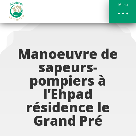
Menu
Manoeuvre de
sapeurs-
pompiers à
l’Ehpad
résidence le
Grand Pré